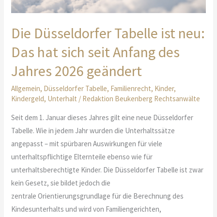
Die Düsseldorfer Tabelle ist neu:
Das hat sich seit Anfang des
Jahres 2026 geändert
Allgemein
,
Düsseldorfer Tabelle
,
Familienrecht
,
Kinder
,
Kindergeld
,
Unterhalt
/
Redaktion Beukenberg Rechtsanwälte
Seit dem 1. Januar dieses Jahres gilt eine neue Düsseldorfer
Tabelle. Wie in jedem Jahr wurden die Unterhaltssätze
angepasst – mit spürbaren Auswirkungen für viele
unterhaltspflichtige Elternteile ebenso wie für
unterhaltsberechtigte Kinder. Die Düsseldorfer Tabelle ist zwar
kein Gesetz, sie bildet jedoch die
zentrale Orientierungsgrundlage für die Berechnung des
Kindesunterhalts und wird von Familiengerichten,