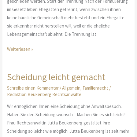
geschieden werden. Start der Trennung Nach der Formulierung
im Gesetz leben Ehegatten getrennt, wenn zwischen ihnen
keine häusliche Gemeinschaft mehr besteht und ein Ehegatte
sie erkennbar nicht herstellen will, weil er die eheliche
Lebensgemeinschaft ablehnt. Die Trennung ist
Wie
Weiterlesen »
das
Trennungsjahr
funktioniert
Scheidung leicht gemacht
Schreibe einen Kommentar
/
Allgemein
,
Familienrecht
/
Redaktion Beukenberg Rechtsanwälte
Wir ermöglichen Ihnen eine Scheidung ohne Anwaltsbesuch.
Haben Sie den Scheidungswunsch – Machen Sie es sich leicht!
Frau Rechtsanwältin Jutta Beukenberg gestaltet Ihre
Scheidung so leicht wie möglich. Jutta Beukenberg ist seit mehr