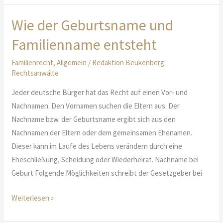
nachdenken
Wie der Geburtsname und
Familienname entsteht
Familienrecht
,
Allgemein
/
Redaktion Beukenberg
Rechtsanwälte
Jeder deutsche Bürger hat das Recht auf einen Vor- und
Nachnamen. Den Vornamen suchen die Eltern aus. Der
Nachname bzw. der Geburtsname ergibt sich aus den
Nachnamen der Eltern oder dem gemeinsamen Ehenamen.
Dieser kann im Laufe des Lebens verändern durch eine
Eheschließung, Scheidung oder Wiederheirat. Nachname bei
Geburt Folgende Möglichkeiten schreibt der Gesetzgeber bei
Wie
Weiterlesen »
der