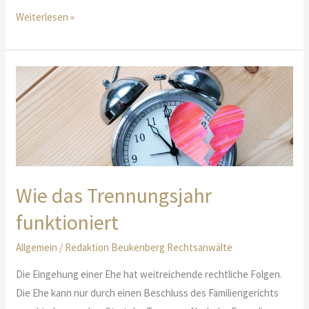
Scheidungsdauer
Weiterlesen »
–
5
Faktoren
Wie das Trennungsjahr
funktioniert
Allgemein
/
Redaktion Beukenberg Rechtsanwälte
Die Eingehung einer Ehe hat weitreichende rechtliche Folgen.
Die Ehe kann nur durch einen Beschluss des Familiengerichts