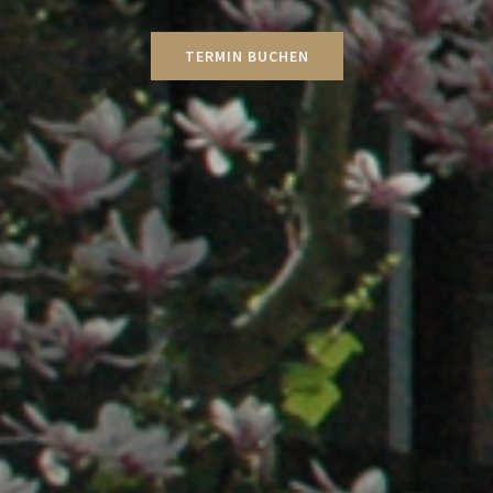
TERMIN BUCHEN