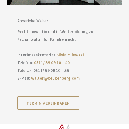
Annerieke Walter
Rechtsanwältin und in Weiterbildung zur
Fachanwältin für Familienrecht
Interimssekretariat
Silvia Milewski
Telefon:
0511/ 59 09 10 – 40
Telefax: 0511/ 59 09 10 – 55
E-Mail:
walter@beukenberg.com
TERMIN VEREINBAREN