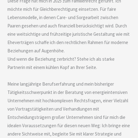
Diese Frage hat mich in 2025 zum Familienrecht geführt. Ich
möchte mich für Gleichberechtigung einsetzen. Für faire
Lebensmodelle, in denen Care- und Sorgearbeit zwischen
Paaren gesehen und auch finanziell berücksichtigt wird. Durch
eine weitsichtige und frühzeitige juristische Gestaltung wie mit
Eheverträgen schaffe ich den rechtlichen Rahmen für moderne
Beziehungen auf Augenhöhe.
Und wenn die Beziehung zerbricht? Stehe ich als starke
Partnerin mit einem kühlen Kopf an Ihrer Seite.
Meine langjährige Berufserfahrung und mein bisheriger
Tätigkeitsschwerpunkt in der Beratung von energieintensiven
Unternehmen mit hochkomplexen Rechtsfragen, einer Vielzahl
von Vortragstätigkeiten und Verhandlungen mit
Entscheidungsträgern großer Unternehmen sind für mich die
idealen Voraussetzungen für diesen neuen Weg: Ich bringe eine
andere Sichtweise mit, begleite Sie mit klarer Strategie und