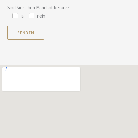
Sind Sie schon Mandant bei uns?
ja
nein
Bitte lasse dieses Feld leer.