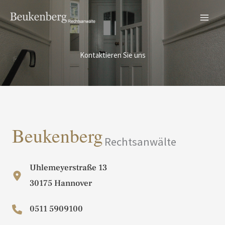
Zum
Inhalt
springen
Kontaktieren Sie uns
Beukenberg
Rechtsanwälte
Uhlemeyerstraße 13
30175 Hannover
0511 5909100