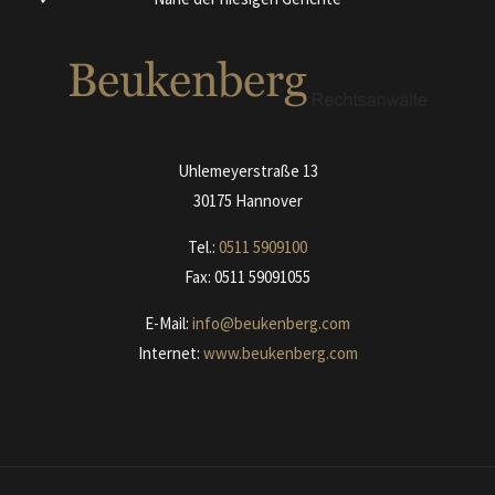
Uhlemeyerstraße 13
30175 Hannover
Tel.:
0511
590910
0
Fax: 0511 59091055
E-Mail:
info@beukenberg.com
Internet:
www.beukenberg.com