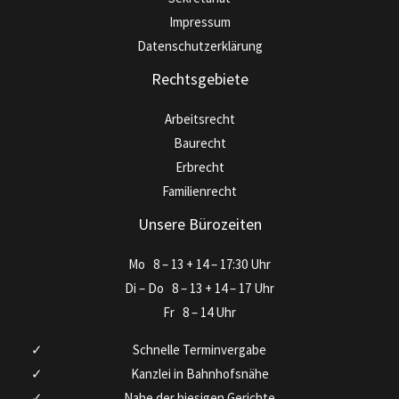
Impressum
Datenschutzerklärung
Rechtsgebiete
Arbeitsrecht
Baurecht
Erbrecht
Familienrecht
Unsere Bürozeiten
Mo
8 – 13 + 14 – 17:30 Uhr
Di – Do
8 – 13 + 14 – 17 Uhr
Fr
8 – 14 Uhr
Schnelle Terminvergabe
Kanzlei in Bahnhofsnähe
Nahe der hiesigen Gerichte