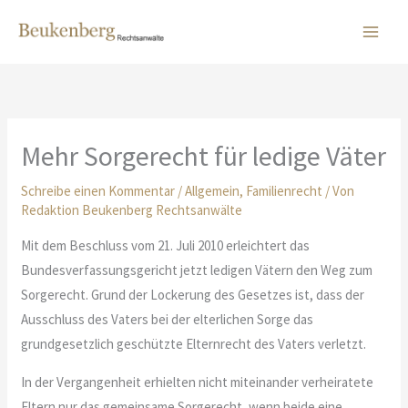
Zum
Inhalt
springen
Mehr Sorgerecht für ledige Väter
Schreibe einen Kommentar
/
Allgemein
,
Familienrecht
/ Von
Redaktion Beukenberg Rechtsanwälte
Mit dem Beschluss vom 21. Juli 2010 erleichtert das
Bundesverfassungsgericht jetzt ledigen Vätern den Weg zum
Sorgerecht. Grund der Lockerung des Gesetzes ist, dass der
Ausschluss des Vaters bei der elterlichen Sorge das
grundgesetzlich geschützte Elternrecht des Vaters verletzt.
In der Vergangenheit erhielten nicht miteinander verheiratete
Eltern nur das gemeinsame Sorgerecht, wenn beide eine