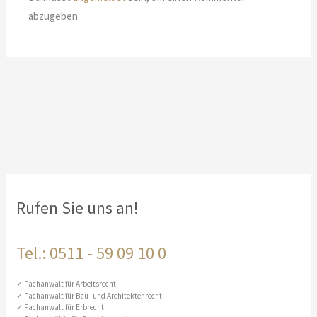
abzugeben.
Rufen Sie uns an!
Tel.: 0511 ‑ 59 09 10 0
Fachanwalt für Arbeitsrecht
Fachanwalt für Bau- und Architektenrecht
Fachanwalt für Erbrecht