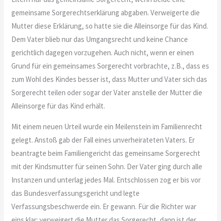
gemeinsame Sorgerechtserklärung abgaben. Verweigerte die
Mutter diese Erklärung, so hatte sie die Alleinsorge für das Kind.
Dem Vater blieb nur das Umgangsrecht und keine Chance
gerichtlich dagegen vorzugehen. Auch nicht, wenn er einen
Grund für ein gemeinsames Sorgerecht vorbrachte, z.B., dass es
zum Wohl des Kindes besser ist, dass Mutter und Vater sich das
Sorgerecht teilen oder sogar der Vater anstelle der Mutter die
Alleinsorge für das Kind erhält.
Mit einem neuen Urteil wurde ein Meilenstein im Familienrecht
gelegt. Anstoß gab der Fall eines unverheirateten Vaters. Er
beantragte beim Familiengericht das gemeinsame Sorgerecht
mit der Kindsmutter für seinen Sohn. Der Vater ging durch alle
Instanzen und unterlag jedes Mal. Entschlossen zog er bis vor
das Bundesverfassungsgericht und legte
Verfassungsbeschwerde ein. Er gewann. Für die Richter war
eins klar: verweigert die Mutter das Sorgerecht, dann ist der