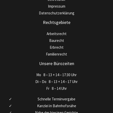
Impressum
Datenschutzerklärung
Rechtsgebiete
Arbeitsrecht
Baurecht
Erbrecht
Familienrecht
Unsere Bürozeiten
Mo
8 – 13 + 14 – 17:30 Uhr
Di – Do
8 – 13 + 14 – 17 Uhr
Fr
8 – 14 Uhr
Schnelle Terminvergabe
Kanzlei in Bahnhofsnähe
Nahe der hiesigen Gerichte