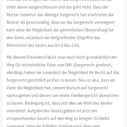
Vater davon ausgeschlossen und das geht nicht. Dass die
Mutter zunächst das alleinige Sorgerecht hat erachteten die
Richter als gesetzmäßig, dass sie das Sorgerecht verweigern
kann ohne die Möglichkeit der gerichtlichen Überprüfung für
den Vater, sei jedoch ein tiefgreifender Eingriff in das
Elternrecht des Vaters aus Art.6 Abs.2 GG.
Mit diesem Präzedenzfall ist zwar noch nicht grundsätzlich der
Weg für nichteheliche Väter zum (Mit-)Sorgerecht geebnet,
allerdings haben sie zumindest die Möglichkeit ihr Recht auf das
Sorgerecht gerichtlich prüfen zu lassen. Neu ist also, dass ein
Vater die Möglichkeit hat, seinem Wunsch auf Sorgerecht
nachzugehen und diesen von einem Familiengericht überprüfen
zu lassen. Bedingung ist, dass sich alles am Wohl des Kindes
orientieret. Aufgabe des Gesetzgebers ist jetzt ein
entsprechendes Gesetz auf den Weg zu bringen. Es bleibt
spannend, denn die Politiker streiten noch über zwei