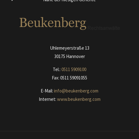
Uhlemeyerstraße 13
30175 Hannover
Tel.:
0511
590910
0
Fax: 0511 59091055
E-Mail:
info@beukenberg.com
Internet:
www.beukenberg.com