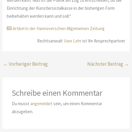
werden kann. Nun ist die Politik am Zug zu entscheiden, ob die
Einrichtung der Künstlersozialkasse in der bisherigen Form
beibehalten werden kann und soll.“
Artikel in der Hannoverschen Allgemeinen Zeitung
Rechtsanwalt
Uwe Lehr
ist Ihr Ansprechpartner
←
Vorheriger Beitrag
Nächster Beitrag
→
Schreibe einen Kommentar
Du musst
angemeldet
sein, um einen Kommentar
abzugeben.