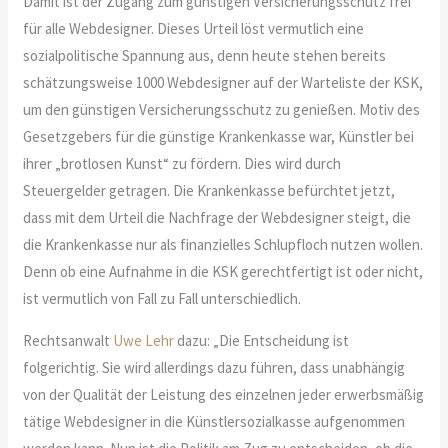
Damit ist der Zugang zum günstigen Versicherungsschutz frei
für alle Webdesigner. Dieses Urteil löst vermutlich eine
sozialpolitische Spannung aus, denn heute stehen bereits
schätzungsweise 1000 Webdesigner auf der Warteliste der KSK,
um den günstigen Versicherungsschutz zu genießen. Motiv des
Gesetzgebers für die günstige Krankenkasse war, Künstler bei
ihrer „brotlosen Kunst“ zu fördern. Dies wird durch
Steuergelder getragen. Die Krankenkasse befürchtet jetzt,
dass mit dem Urteil die Nachfrage der Webdesigner steigt, die
die Krankenkasse nur als finanzielles Schlupfloch nutzen wollen.
Denn ob eine Aufnahme in die KSK gerechtfertigt ist oder nicht,
ist vermutlich von Fall zu Fall unterschiedlich.
Rechtsanwalt
Uwe Lehr
dazu: „Die Entscheidung ist
folgerichtig. Sie wird allerdings dazu führen, dass unabhängig
von der Qualität der Leistung des einzelnen jeder erwerbsmäßig
tätige Webdesigner in die Künstlersozialkasse aufgenommen