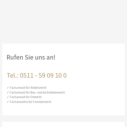
Rufen Sie uns an!
Tel.: 0511 ‑ 59 09 10 0
Fachanwalt für Arbeitsrecht
Fachanwalt für Bau- und Architektenrecht
Fachanwalt für Erbrecht
Fachanwältin für Familienrecht